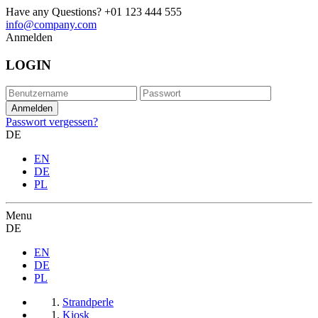
Have any Questions?
+01 123 444 555
info@company.com
Anmelden
LOGIN
Passwort vergessen?
DE
EN
DE
PL
Menu
DE
EN
DE
PL
Strandperle
Kiosk