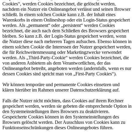
Cookies“, werden Cookies bezeichnet, die gelöscht werden,
nachdem ein Nutzer ein Onlineangebot verlässt und seinen Browser
schließt. In einem solchen Cookie kann z.B. der Inhalt eines
Warenkorbs in einem Onlineshop oder ein Login-Status gespeichert
werden. Als „permanent“ oder „persistent“ werden Cookies
bezeichnet, die auch nach dem Schließen des Browsers gespeichert
bleiben. So kann z.B. der Login-Status gespeichert werden, wenn
die Nutzer diese nach mehreren Tagen aufsuchen. Ebenso können in
einem solchen Cookie die Interessen der Nutzer gespeichert werden,
die für Reichweitenmessung oder Marketingzwecke verwendet
werden. Als „Third-Party-Cookie“ werden Cookies bezeichnet, die
von anderen Anbietern als dem Verantwortlichen, der das
Onlineangebot betreibt, angeboten werden (andernfalls, wenn es nur
dessen Cookies sind spricht man von „First-Party Cookies“).
Wir können temporäre und permanente Cookies einsetzen und
klären hierüber im Rahmen unserer Datenschutzerklärung auf.
Falls die Nutzer nicht möchten, dass Cookies auf ihrem Rechner
gespeichert werden, werden sie gebeten die entsprechende Option in
den Systemeinstellungen ihres Browsers zu deaktivieren.
Gespeicherte Cookies können in den Systemeinstellungen des
Browsers gelöscht werden. Der Ausschluss von Cookies kann zu
Funktionseinschränkungen dieses Onlineangebotes führen.