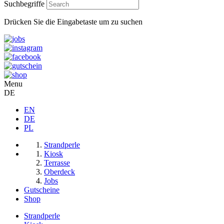
Suchbegriffe
Drücken Sie die Eingabetaste um zu suchen
Menu
DE
EN
DE
PL
Strandperle
Kiosk
Terrasse
Oberdeck
Jobs
Gutscheine
Shop
Strandperle