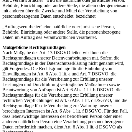
Als „Verantwortlicher“ wird die natürliche oder juristische Person,
Behörde, Einrichtung oder andere Stelle, die allein oder gemeinsam
mit anderen über die Zwecke und Mittel der Verarbeitung von
personenbezogenen Daten entscheidet, bezeichnet.
„Auftragsverarbeiter“ eine natürliche oder juristische Person,
Behörde, Einrichtung oder andere Stelle, die personenbezogene
Daten im Auftrag des Verantwortlichen verarbeitet.
Maßgebliche Rechtsgrundlagen
Nach Maßgabe des Art. 13 DSGVO teilen wir Ihnen die
Rechtsgrundlagen unserer Datenverarbeitungen mit. Sofern die
Rechtsgrundlage in der Datenschutzerklärung nicht genannt wird,
gilt Folgendes: Die Rechtsgrundlage für die Einholung von
Einwilligungen ist Art. 6 Abs. 1 lit. a und Art. 7 DSGVO, die
Rechtsgrundlage für die Verarbeitung zur Erfüllung unserer
Leistungen und Durchführung vertraglicher Maßnahmen sowie
Beantwortung von Anfragen ist Art. 6 Abs. 1 lit. b DSGVO, die
Rechtsgrundlage für die Verarbeitung zur Erfüllung unserer
rechtlichen Verpflichtungen ist Art. 6 Abs. 1 lit. c DSGVO, und die
Rechtsgrundlage für die Verarbeitung zur Wahrung unserer
berechtigten Interessen ist Art. 6 Abs. 1 lit. f DSGVO. Für den Fall,
dass lebenswichtige Interessen der betroffenen Person oder einer
anderen natürlichen Person eine Verarbeitung personenbezogener
Daten erforderlich machen, dient Art. 6 Abs. 1 lit. d DSGVO als