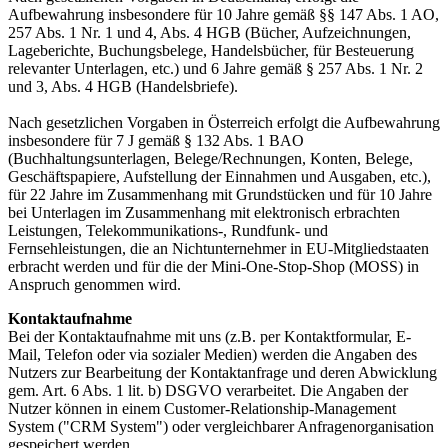
Aufbewahrung insbesondere für 10 Jahre gemäß §§ 147 Abs. 1 AO,
257 Abs. 1 Nr. 1 und 4, Abs. 4 HGB (Bücher, Aufzeichnungen,
Lageberichte, Buchungsbelege, Handelsbücher, für Besteuerung
relevanter Unterlagen, etc.) und 6 Jahre gemäß § 257 Abs. 1 Nr. 2
und 3, Abs. 4 HGB (Handelsbriefe).
Nach gesetzlichen Vorgaben in Österreich erfolgt die Aufbewahrung
insbesondere für 7 J gemäß § 132 Abs. 1 BAO
(Buchhaltungsunterlagen, Belege/Rechnungen, Konten, Belege,
Geschäftspapiere, Aufstellung der Einnahmen und Ausgaben, etc.),
für 22 Jahre im Zusammenhang mit Grundstücken und für 10 Jahre
bei Unterlagen im Zusammenhang mit elektronisch erbrachten
Leistungen, Telekommunikations-, Rundfunk- und
Fernsehleistungen, die an Nichtunternehmer in EU-Mitgliedstaaten
erbracht werden und für die der Mini-One-Stop-Shop (MOSS) in
Anspruch genommen wird.
Kontaktaufnahme
Bei der Kontaktaufnahme mit uns (z.B. per Kontaktformular, E-
Mail, Telefon oder via sozialer Medien) werden die Angaben des
Nutzers zur Bearbeitung der Kontaktanfrage und deren Abwicklung
gem. Art. 6 Abs. 1 lit. b) DSGVO verarbeitet. Die Angaben der
Nutzer können in einem Customer-Relationship-Management
System ("CRM System") oder vergleichbarer Anfragenorganisation
gespeichert werden.