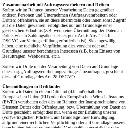
Zusammenarbeit mit Auftragsverarbeitern und Dritten
Sofern wir im Rahmen unserer Verarbeitung Daten gegenüber
anderen Personen und Unternehmen (Auftragsverarbeitern oder
Dritten) offenbaren, sie an diese übermitteln oder ihnen sonst Zugriff
auf die Daten gewähren, erfolgt dies nur auf Grundlage einer
gesetzlichen Erlaubnis (z.B. wenn eine Übermittlung der Daten an
Dritte, wie an Zahlungsdienstleister, gem. Art. 6 Abs. 1 lit. b
DSGVO zur Vertragserfüllung erforderlich ist), Sie eingewilligt
haben, eine rechtliche Verpflichtung dies vorsieht oder auf
Grundlage unserer berechtigten Interessen (z.B. beim Einsatz von
Beauftragten, Webhostern, etc.).
Sofern wir Dritte mit der Verarbeitung von Daten auf Grundlage
eines sog. „Auftragsverarbeitungsvertrages“ beauftragen, geschieht
dies auf Grundlage des Art. 28 DSGVO.
Übermittlungen in Drittländer
Sofern wir Daten in einem Drittland (d.h. außerhalb der
Europäischen Union (EU) oder des Europäischen Wirtschaftsraums
(EWR)) verarbeiten oder dies im Rahmen der Inanspruchnahme von
Diensten Dritter oder Offenlegung, bzw. Übermittlung von Daten an
Dritte geschieht, erfolgt dies nur, wenn es zur Erfüllung unserer
(vor)vertraglichen Pflichten, auf Grundlage Ihrer Einwilligung,
aufgrund einer rechtlichen Verpflichtung oder auf Grundlage unserer
berechtigten Interessen geschieht. Vorbehaltlich gesetzlicher oder