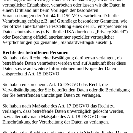
vertraglicher Erlaubnisse, verarbeiten oder lassen wir die Daten in
einem Drittland nur beim Vorliegen der besonderen
Voraussetzungen der Art. 44 ff. DSGVO verarbeiten. D.h. die
Verarbeitung erfolgt z.B. auf Grundlage besonderer Garantien, wie
der offiziell anerkannten Feststellung eines der EU entsprechenden
Datenschutzniveaus (z.B. für die USA durch das „Privacy Shield“)
oder Beachtung offiziell anerkannter spezieller vertraglicher
Verpflichtungen (so genannte „Standardvertragsklauseln“).
Rechte der betroffenen Personen
Sie haben das Recht, eine Bestätigung darüber zu verlangen, ob
betreffende Daten verarbeitet werden und auf Auskunft über diese
Daten sowie auf weitere Informationen und Kopie der Daten
entsprechend Art. 15 DSGVO.
Sie haben entsprechend. Art. 16 DSGVO das Recht, die
Vervollständigung der Sie betreffenden Daten oder die Berichtigung
der Sie betreffenden unrichtigen Daten zu verlangen.
Sie haben nach Maßgabe des Art. 17 DSGVO das Recht zu
verlangen, dass betreffende Daten unverzüglich gelöscht werden,
bzw. alternativ nach Maßgabe des Art. 18 DSGVO eine
Einschränkung der Verarbeitung der Daten zu verlangen.
Sie haben das Recht zu verlangen, dass die Sie betreffenden Daten,