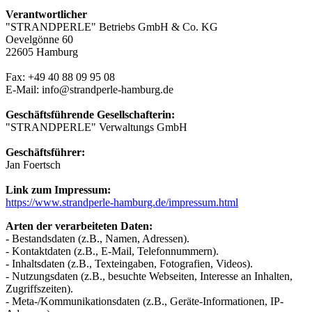
Verantwortlicher
"STRANDPERLE" Betriebs GmbH & Co. KG
Oevelgönne 60
22605 Hamburg
Fax: +49 40 88 09 95 08
E-Mail: info@strandperle-hamburg.de
Geschäftsführende Gesellschafterin:
"STRANDPERLE" Verwaltungs GmbH
Geschäftsführer:
Jan Foertsch
Link zum Impressum:
https://www.strandperle-hamburg.de/impressum.html
Arten der verarbeiteten Daten:
- Bestandsdaten (z.B., Namen, Adressen).
- Kontaktdaten (z.B., E-Mail, Telefonnummern).
- Inhaltsdaten (z.B., Texteingaben, Fotografien, Videos).
- Nutzungsdaten (z.B., besuchte Webseiten, Interesse an Inhalten,
Zugriffszeiten).
- Meta-/Kommunikationsdaten (z.B., Geräte-Informationen, IP-