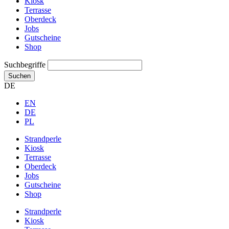
Kiosk
Terrasse
Oberdeck
Jobs
Gutscheine
Shop
Suchbegriffe
Suchen
DE
EN
DE
PL
Strandperle
Kiosk
Terrasse
Oberdeck
Jobs
Gutscheine
Shop
Strandperle
Kiosk