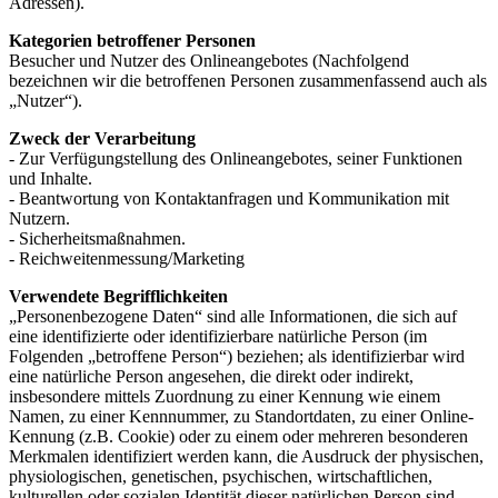
Adressen).
Kategorien betroffener Personen
Besucher und Nutzer des Onlineangebotes (Nachfolgend
bezeichnen wir die betroffenen Personen zusammenfassend auch als
„Nutzer“).
Zweck der Verarbeitung
- Zur Verfügungstellung des Onlineangebotes, seiner Funktionen
und Inhalte.
- Beantwortung von Kontaktanfragen und Kommunikation mit
Nutzern.
- Sicherheitsmaßnahmen.
- Reichweitenmessung/Marketing
Verwendete Begrifflichkeiten
„Personenbezogene Daten“ sind alle Informationen, die sich auf
eine identifizierte oder identifizierbare natürliche Person (im
Folgenden „betroffene Person“) beziehen; als identifizierbar wird
eine natürliche Person angesehen, die direkt oder indirekt,
insbesondere mittels Zuordnung zu einer Kennung wie einem
Namen, zu einer Kennnummer, zu Standortdaten, zu einer Online-
Kennung (z.B. Cookie) oder zu einem oder mehreren besonderen
Merkmalen identifiziert werden kann, die Ausdruck der physischen,
physiologischen, genetischen, psychischen, wirtschaftlichen,
kulturellen oder sozialen Identität dieser natürlichen Person sind.